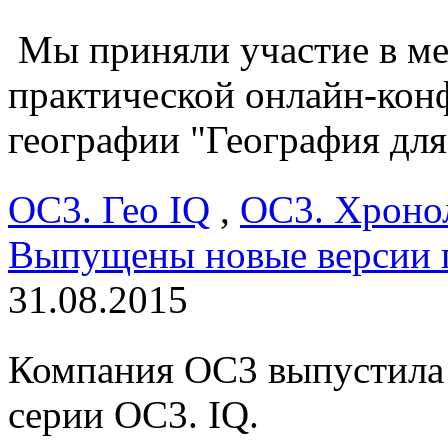
Мы приняли участие в м
практической онлайн-кон
географии "География дл
ОС3. Гео IQ
,
ОС3. Хроно
Выпущены новые версии п
31.08.2015
Компания ОС3 выпустила
серии ОС3. IQ.