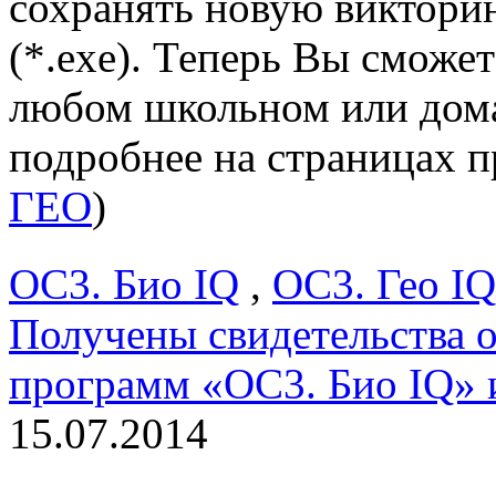
сохранять новую виктори
(*.exe). Теперь Вы сможе
любом школьном или дом
подробнее на страницах 
ГЕО
)
ОС3. Био IQ
,
ОС3. Гео IQ
Получены свидетельства о
программ «ОС3. Био IQ» и
15.07.2014