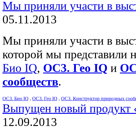
Мы приняли участи в выс
05.11.2013
Мы приняли участи в выс
которой мы представили 
Био IQ
,
ОС3. Гео IQ
и
ОС
сообществ
.
ОС3. Био IQ
,
ОС3. Гео IQ
,
ОС3. Конструктор природных сооб
Выпущен новый продукт 
12.09.2013