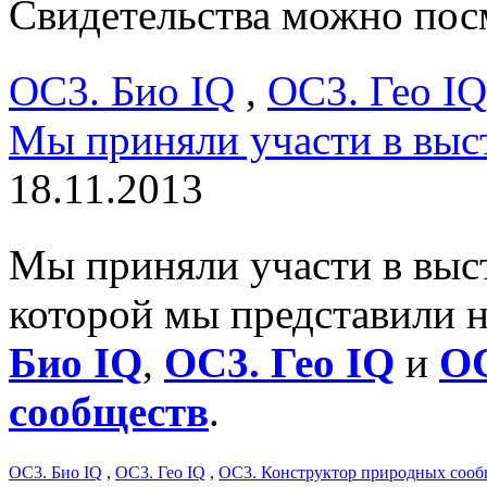
Свидетельства можно по
ОС3. Био IQ
,
ОС3. Гео IQ
Мы приняли участи в выс
18.11.2013
Мы приняли участи в выс
которой мы представили 
Био IQ
,
ОС3. Гео IQ
и
ОС
сообществ
.
ОС3. Био IQ
,
ОС3. Гео IQ
,
ОС3. Конструктор природных сооб