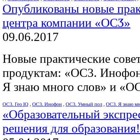
Опубликованы новые прак
центра компании «ОСӠ»
09.06.2017
Новые практические сов
продуктам: «ОС3. Инофон
Я знаю много слов» и «ОС
ОС3. Гео IQ
,
ОС3. Инофон
,
ОС3. Умный пол
,
ОС3. Я знаю мн
«Образовательный экспре
решения для образования!