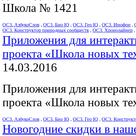
Школа № 1421
ОС3. АзбукоСлов
,
ОС3. Био IQ
,
ОС3. Гео IQ
,
ОС3. Инофон
,
ОС3. Конструктор природных сообществ
,
ОС3. Хронолайнер
Приложения для интеракти
проекта «Школа новых те
14.03.2016
Приложения для интеракти
проекта «Школа новых те
ОС3. АзбукоСлов
,
ОС3. Био IQ
,
ОС3. Гео IQ
,
ОС3. Конструкт
Новогодние скидки в наш