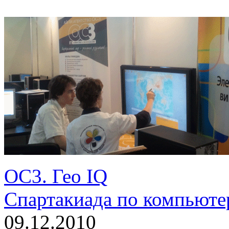
ОС3. Гео IQ
Спартакиада по компьют
09.12.2010