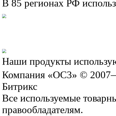
В 85 регионах РФ исполь
Представляем новый про
Шахматы»!
Наши продукты использую
Компания «ОС3» © 2007
Битрикс
Все используемые товарн
правообладателям.