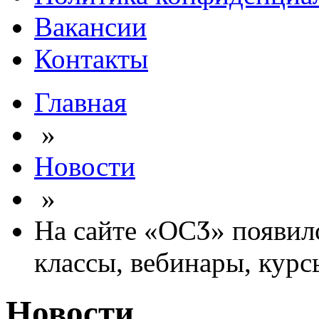
Вакансии
Контакты
Главная
»
Новости
»
На сайте «ОСӠ» появилс
классы, вебинары, кур
Новости