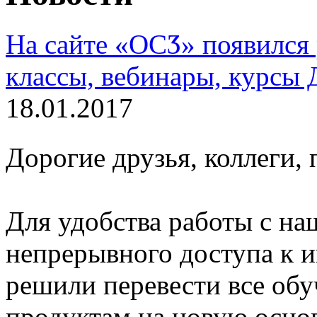
На сайте «ОСӠ» появился 
классы, вебинары, курсы
18.01.2017
Дорогие друзья, коллеги,
Для удобства работы с н
непрерывного доступа к 
решили перевести все об
продуктам на новую основ