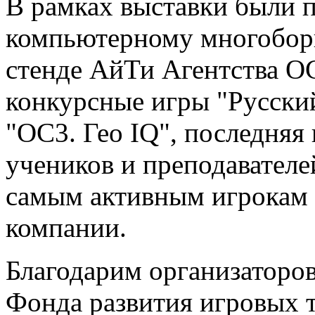
В рамках выставки были 
компьютерному многобор
стенде АйТи Агентства О
конкурсные игры "Русский
"ОС3. Гео IQ", последняя
учеников и преподавателе
самым активным игрокам 
компании.
Благодарим организаторов
Фонда развития игровых т