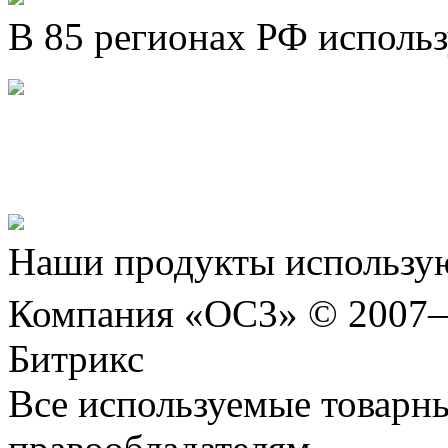
В 85 регионах РФ исполь
Представляем новый про
Шахматы»!
Наши продукты использую
Компания «ОС3» © 2007
Битрикс
Все используемые товарн