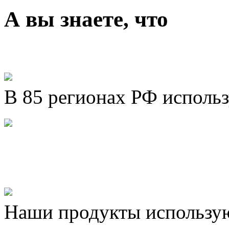
А вы знаете, что
В 85 регионах РФ исполь
Представляем новый про
Шахматы»!
Наши продукты использую