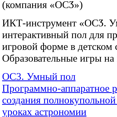
(компания «ОСӠ»)
ИКТ-инструмент «ОСӠ. Ум
интерактивный пол для пр
игровой форме в детском 
Образовательные игры на 
ОС3. Умный пол
Программно-аппаратное р
создания полнокупольной 
уроках астрономии