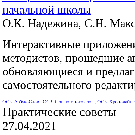
начальной школы
О.К. Надежина, С.Н. Мак
Интерактивные приложени
методистов, прошедшие а
обновляющиеся и предлаг
самостоятельного редакти
ОС3. АзбукоСлов
,
ОС3. Я знаю много слов
,
ОС3. Хронолайне
Практические советы
27.04.2021