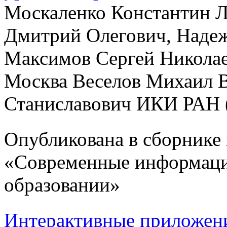
Москаленко Константин Л
Дмитрий Олегович, Надеж
Максимов Сергей Николае
Москва Веселов Михаил В
Станиславович ИКИ РАН (ww
Опубликована в сборник
«Современные информаци
образовании»
Интерактивные приложения