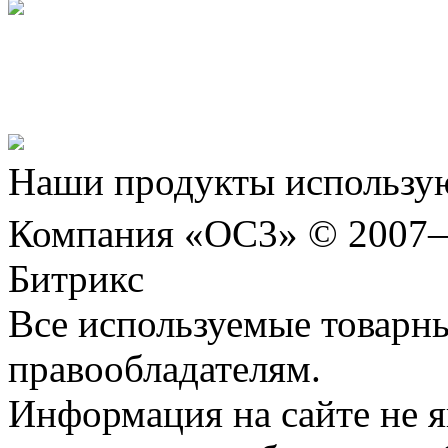
Представляем новый про
Шахматы»!
Наши продукты использую
Компания «ОС3» © 2007
Битрикс
Все используемые товарн
правообладателям.
Информация на сайте не я