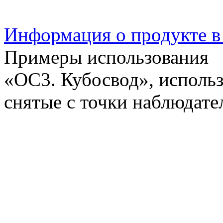
Информация о продукте 
Примеры использования
«ОС3. Кубосвод», исполь
снятые с точки наблюдате