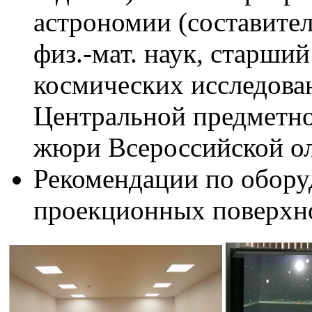
астрономии (составит
физ.-мат. наук, старши
космических исследова
Центральной предметно
жюри Всероссийской о
Рекомендации по обор
проекционных поверхно