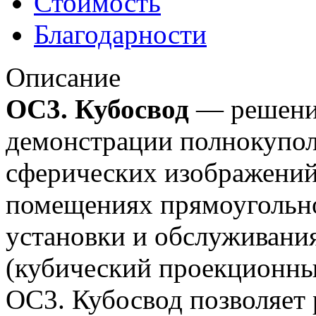
Стоимость
Благодарности
Описание
ОС3. Кубосвод
—
решени
демонстрации полнокупол
сферических изображени
помещениях прямоугольно
установки и обслуживани
(кубический проекционный
ОС3. Кубосвод позволяет