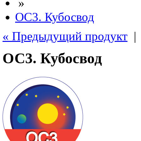
»
ОС3. Кубосвод
« Предыдущий продукт
ОС3. Кубосвод