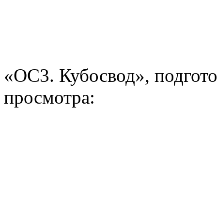
«ОС3. Кубосвод», подгото
просмотра: