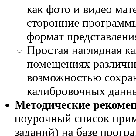
как фото и видео мат
сторонние программ
формат представлени
Простая наглядная к
помещениях различны
возможностью сохран
калибровочных данн
Методические рекоме
поурочный список прим
заданий) на базе прогр