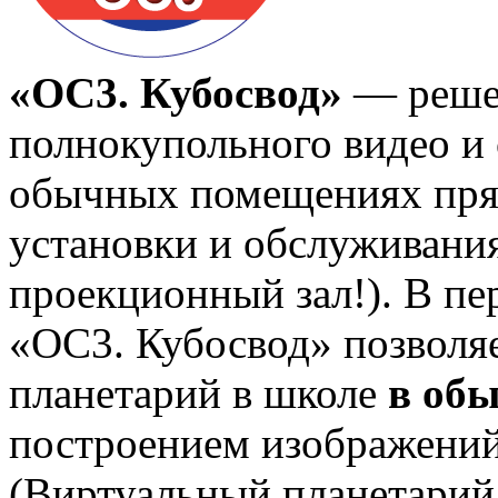
«ОС3. Кубосвод»
— решен
полнокупольного видео и
обычных помещениях прям
установки и обслуживани
проекционный зал!). В пе
«ОС3. Кубосвод» позволя
планетарий в школе
в об
построением изображений 
(Виртуальный планетарий