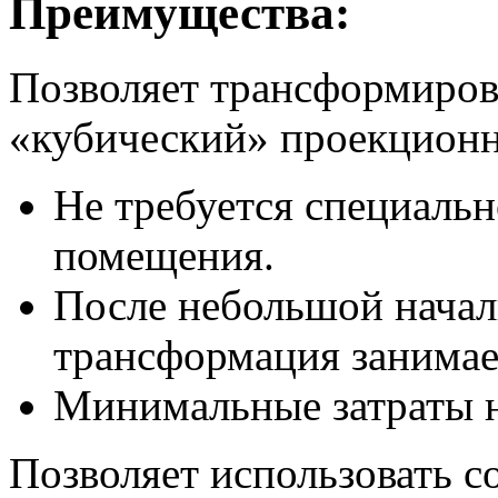
Преимущества:
Позволяет трансформиров
«кубический» проекционн
Не требуется специальн
помещения.
После небольшой начал
трансформация занимае
Минимальные затраты н
Позволяет использовать 