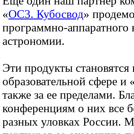
Еще один наш партнер ко
«
ОС3. Кубосвод
» продем
программно-аппаратного к
астрономии.
Эти продукты становятся
образовательной сфере и «
также за ее пределами. Бл
конференциям о них все б
разных уловках России. 