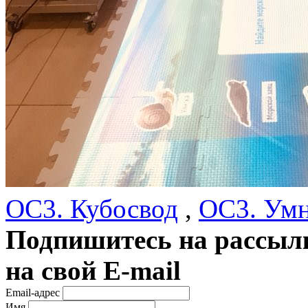
ОС3. Кубосвод
,
ОС3. Ум
Подпишитесь на рассылк
на свой E-mail
Email-адрес
Имя