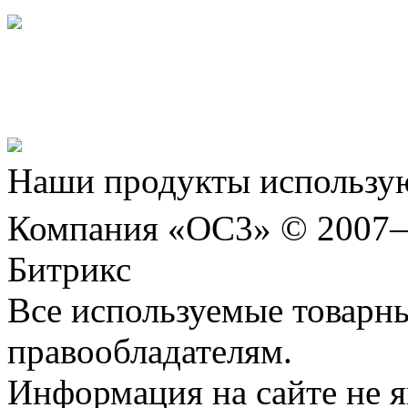
Представляем новый про
Шахматы»!
Наши продукты использую
Компания «ОС3» © 2007
Битрикс
Все используемые товарн
правообладателям.
Информация на сайте не я