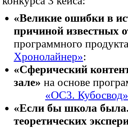
конкурса 3 кейса:
«Великие ошибки в ис
причиной известных 
программного продукт
Хронолайнер»
:
«Сферический контен
зале»
на основе прог
«ОС3. Кубосвод
«Если бы школа была.
теоретических экспер