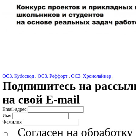
ОС3. Кубосвод
,
ОС3. Реффорт
,
ОС3. Хронолайнер
,
Подпишитесь на рассылк
на свой E-mail
Email-адрес
Имя
Фамилия
Согласен на обработк