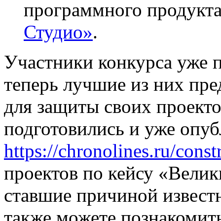
программного про
Студио»
.
Участники конкурса уже п
теперь лучшие из них пре
для защиты своих проект
подготовились и уже опуб
https://chronolines.ru/const
проектов по кейсу «Велик
ставшие причиной извест
также можете познакомить