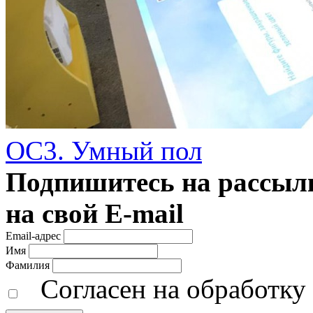
ОС3. Умный пол
Подпишитесь на рассылк
на свой E-mail
Email-адрес
Имя
Фамилия
Согласен на обработк