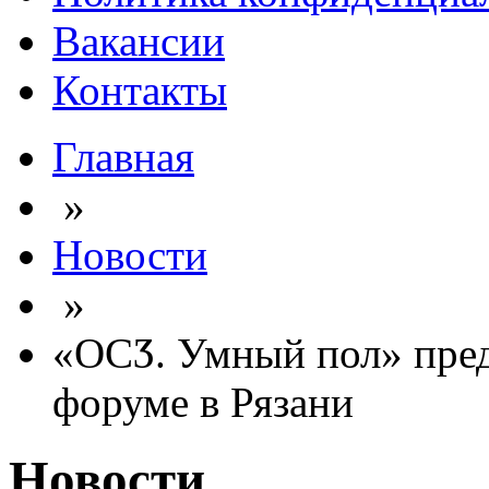
Вакансии
Контакты
Главная
»
Новости
»
«ОСӠ. Умный пол» пред
форуме в Рязани
Новости