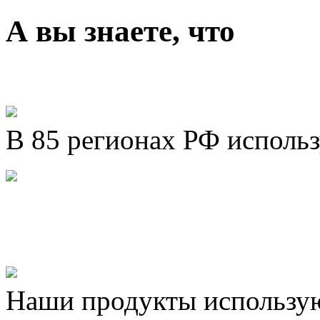
А вы знаете, что
В 85 регионах РФ исполь
Представляем новый про
Шахматы»!
Наши продукты использую