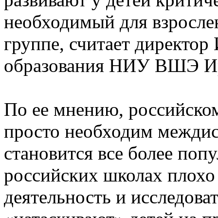
необходимый для взросле
группе, считает директор
образования НИУ ВШЭ Ир
По ее мнению, российско
просто необходим межди
становится все более поп
российских школах плохо 
деятельность и исследова