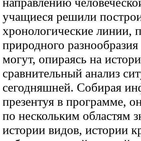
направлению человеческой
учащиеся решили построи
хронологические линии, 
природного разнообразия 
могут, опираясь на истор
сравнительный анализ сит
сегодняшней. Собирая ин
презентуя в программе, он
по нескольким областям з
истории видов, истории кр