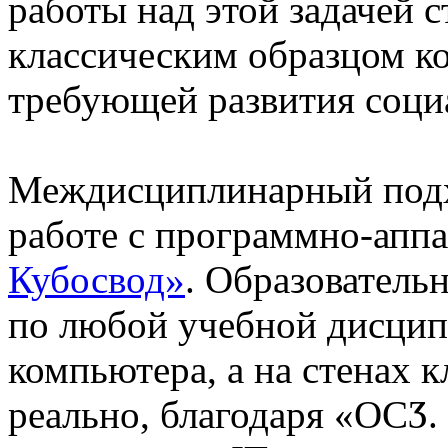
работы над этой задачей 
классическим образцом к
требующей развития соци
Междисциплинарный подх
работе с программно-апп
Кубосвод»
. Образователь
по любой учебной дисципл
компьютера, а на стенах 
реально, благодаря «ОСӠ.