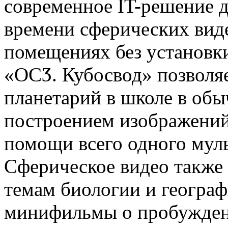
современное IT-решение 
времени сферических вид
помещениях без установк
«ОСӠ. Кубосвод» позволя
планетарий в школе в обы
построением изображений 
помощи всего одного мул
Сферическое видео также
темам биологии и географ
минифильмы о пробужден