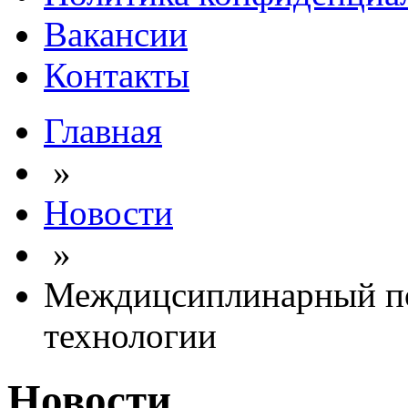
Вакансии
Контакты
Главная
»
Новости
»
Междицсиплинарный по
технологии
Новости