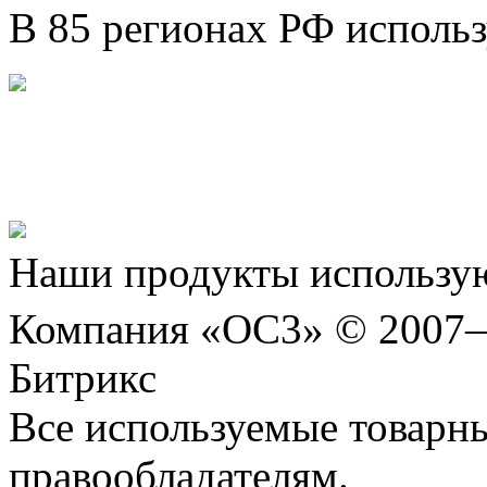
В 85 регионах РФ исполь
Представляем новый про
Шахматы»!
Наши продукты использую
Компания «ОС3» © 2007
Битрикс
Все используемые товарн
правообладателям.