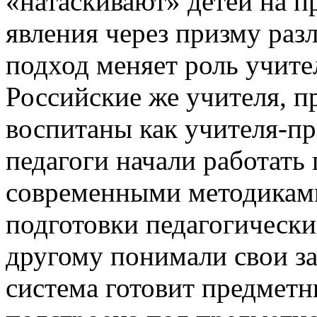
«натаскивают» детей на п
явления через призму раз
подход меняет роль учите
Российские же учителя, 
воспитаны как учителя-пр
педагоги начали работать 
современными методиками
подготовки педагогически
другому понимали свои за
система готовит предметни