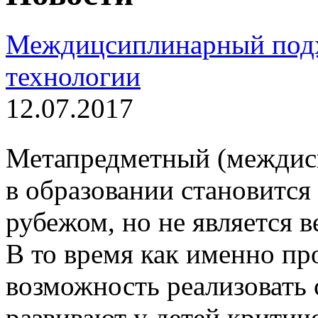
Междицсиплинарный подх
технологии
12.07.2017
Метапредметный (междис
в образовании становится
рубежом, но не является 
В то время как именно пр
возможность реализовать 
развивают у детей крити