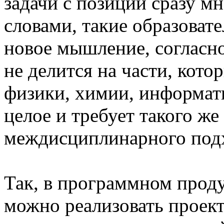
задачи с позиции сразу м
словами, такие образова
новое мышление, согласно
не делится на части, кото
физики, химии, информати
целое и требует такого же
междисциплинарного подх
Так, в программном прод
можно реализовать проек