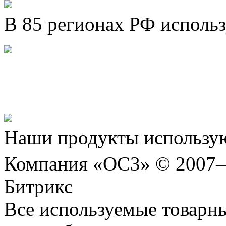
В 85 регионах РФ исполь
Представляем новый про
Шахматы»!
Наши продукты использую
Компания «ОС3» © 2007
Битрикс
Все используемые товарн