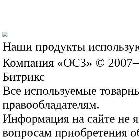
Представляем новый про
Шахматы»!
Наши продукты использую
Компания «ОС3» © 2007
Битрикс
Все используемые товарн
правообладателям.
Информация на сайте не я
вопросам приобретения о