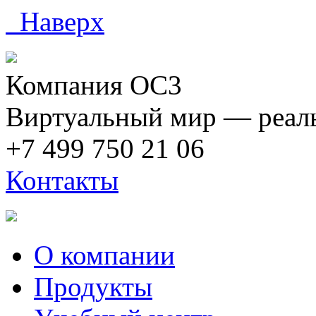
Наверх
Компания ОС3
Виртуальный мир — реаль
+7 499 750 21 06
Контакты
О компании
Продукты