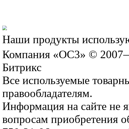
Представляем новый про
Шахматы»!
Наши продукты использую
Компания «ОС3» © 2007
Битрикс
Все используемые товарн
правообладателям.
Информация на сайте не я
вопросам приобретения о