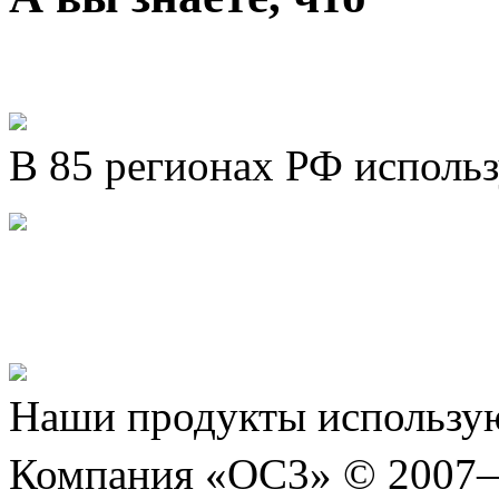
В 85 регионах РФ исполь
Представляем новый про
Шахматы»!
Наши продукты использую
Компания «ОС3» © 2007