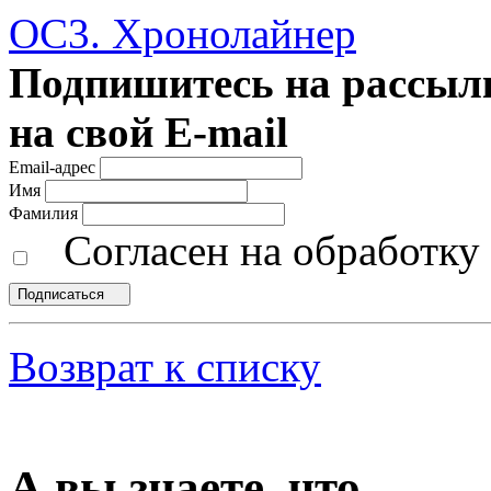
ОС3. Хронолайнер
Подпишитесь на рассылк
на свой E-mail
Email-адрес
Имя
Фамилия
Согласен на обработк
Подписаться
Возврат к списку
А вы знаете, что