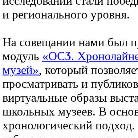
исследований стали побед
и регионального уровня.
На совещании нами был 
модуль
«ОСӠ. Хронолайн
музей»
, который позволяе
просматривать и публиков
виртуальные образы выста
школьных музеев. В осно
хронологический подход.