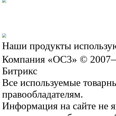
Представляем новый про
Шахматы»!
Наши продукты использую
Компания «ОС3» © 2007
Битрикс
Все используемые товарн
правообладателям.
Информация на сайте не я