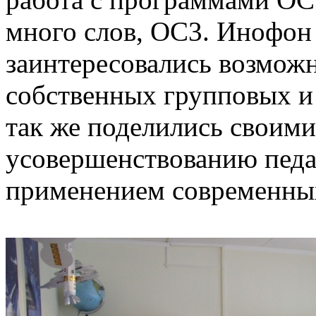
много слов, ОС3. Инофон
заинтересовались возмож
собственных групповых и
так же поделились своими
усовершенствованию педа
применением современных