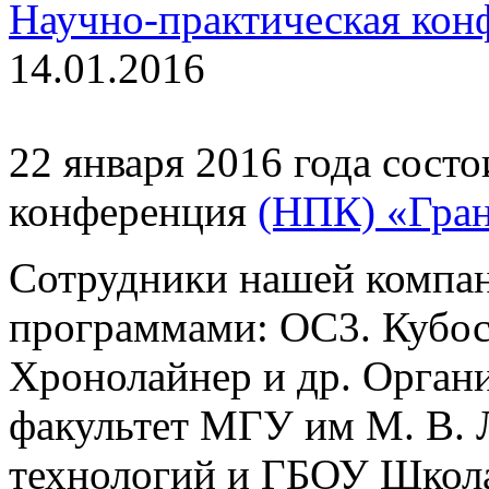
Научно-практическая кон
14.01.2016
22 января 2016 года сост
конференция
(НПК) «Гран
Сотрудники нашей компан
программами: ОС3. Кубос
Хронолайнер и др. Орган
факультет МГУ им М. В. 
технологий и ГБОУ Школа