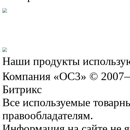
Представляем новый про
Шахматы»!
Наши продукты использую
Компания «ОС3» © 2007
Битрикс
Все используемые товарн
правообладателям.
Информация на сайте не я