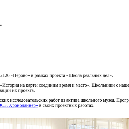
»
2126 «Перово» в рамках проекта «Школа реальных дел».
с «История на карте: соединим время и место». Школьники с н
зации их проекта.
ских исследовательских работ из актива школьного музея. Прог
ОС3. Хронолайнер»
в своих проектных работах.