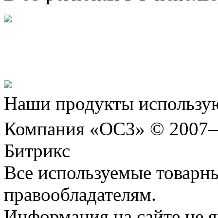
Представляем новый про
Шахматы»!
Наши продукты использую
Компания «ОС3» © 2007
Битрикс
Все используемые товарн
правообладателям.
Информация на сайте не я