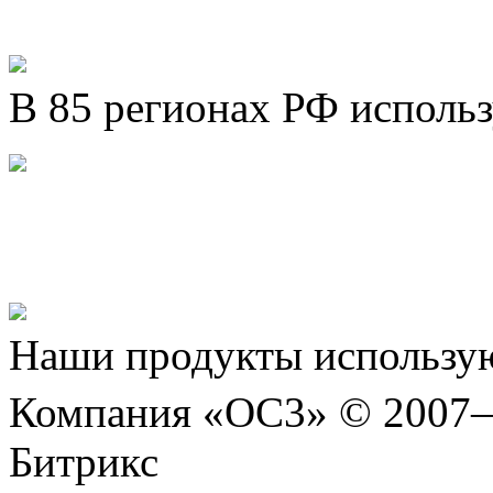
В 85 регионах РФ исполь
Представляем новый про
Шахматы»!
Наши продукты использую
Компания «ОС3» © 2007
Битрикс