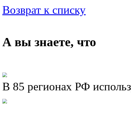
Возврат к списку
А вы знаете, что
В 85 регионах РФ исполь
Представляем новый про
Шахматы»!