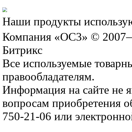
Наши продукты использую
Компания «ОС3» © 2007
Битрикс
Все используемые товарн
правообладателям.
Информация на сайте не я
вопросам приобретения о
750-21-06 или электронн