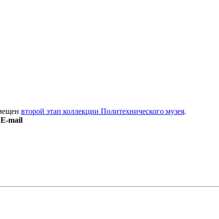
змещен
второй этап коллекции Политехнического музея
.
E-mail