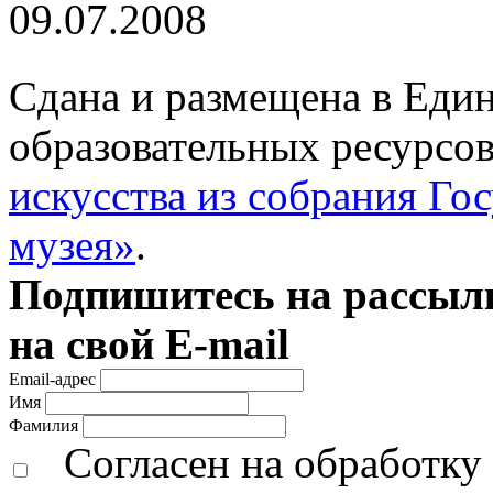
09.07.2008
Сдана и размещена в Еди
образовательных ресурсо
искусства из собрания Го
музея»
.
Подпишитесь на рассылк
на свой E-mail
Email-адрес
Имя
Фамилия
Согласен на обработк