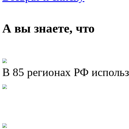
А вы знаете, что
В 85 регионах РФ исполь
Представляем новый про
Шахматы»!