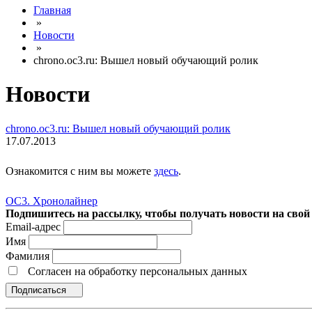
Главная
»
Новости
»
chrono.oc3.ru: Вышел новый обучающий ролик
Новости
chrono.oc3.ru: Вышел новый обучающий ролик
17.07.2013
Ознакомится с ним вы можете
здесь
.
ОС3. Хронолайнер
Подпишитесь на рассылку, чтобы получать новости на свой 
Email-адрес
Имя
Фамилия
Согласен на обработку персональных данных
Подписаться