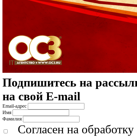
Подпишитесь на рассылк
на свой E-mail
Email-адрес
Имя
Фамилия
Согласен на обработк