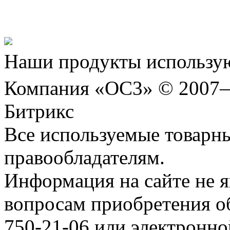
Шахматы»!
Наши продукты использую
Компания «ОС3» © 2007
Битрикс
Все используемые товарн
правообладателям.
Информация на сайте не я
вопросам приобретения о
750-21-06 или электронн