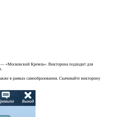
я, — «Московский Кремль». Викторина подходит для
в.
также в рамках самообразования. Скачивайте викторину