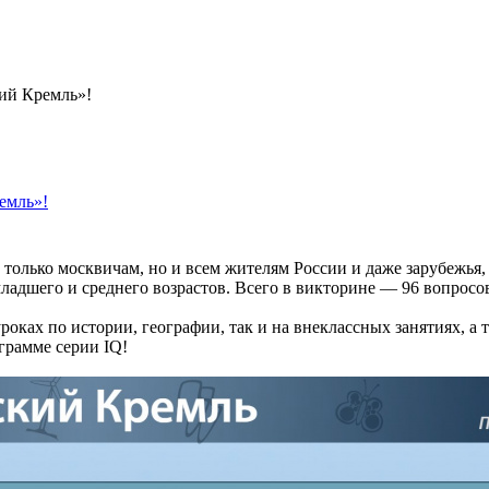
ий Кремль»!
емль»!
е только москвичам, но и всем жителям России и даже зарубежь
ладшего и среднего возрастов. Всего в викторине — 96 вопросо
ках по истории, географии, так и на внеклассных занятиях, а 
грамме серии IQ!