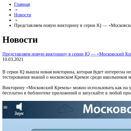
Главная
»
Новости
»
Представляем новую викторину в серии IQ — «Московск
Новости
Представляем новую викторину в серии IQ — «Московский Кр
10.03.2021
В серии IQ вышла новая викторина, которая будет интересна н
тестирования знаний о московском Кремле среди школьников м
Викторину «Московский Кремль» можно использовать как на уро
бесплатно в библиотеке приложений и запускайте в любой про