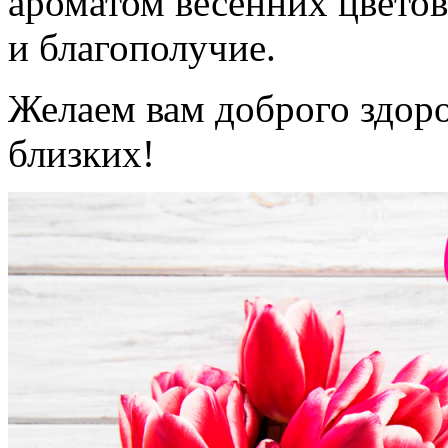
ароматом весенних цветов
и благополучие.
Желаем вам доброго здор
близких!