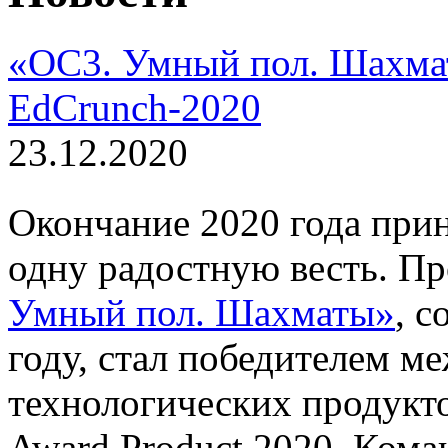
«ОС3. Умный пол. Шахма
EdCrunch-2020
23.12.2020
Окончание 2020 года при
одну радостную весть. П
Умный пол. Шахматы»
, 
году, стал победителем м
технологических продукто
Award Product 2020. Ком