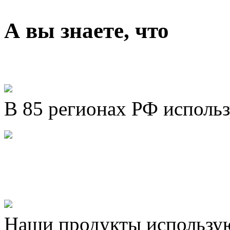
А вы знаете, что
В 85 регионах РФ исполь
Представляем новый про
Шахматы»!
Наши продукты использую