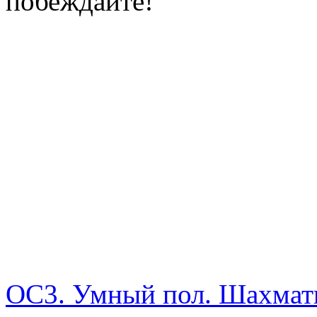
побеждайте!
ОС3. Умный пол. Шахма