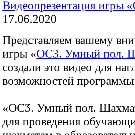
Видеопрезентация игры 
17.06.2020
Представляем вашему вн
игры «
ОС3. Умный пол. 
создали это видео для на
возможностей программы 
«ОСӠ. Умный пол. Шахма
для проведения обучающи
шахматам в образователь