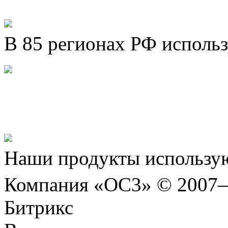
В 85 регионах РФ исполь
Представляем новый про
Шахматы»!
Наши продукты использую
Компания «ОС3» © 2007
Битрикс