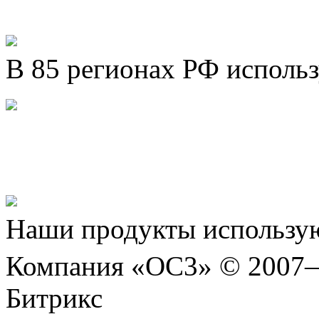
В 85 регионах РФ исполь
Представляем новый про
Шахматы»!
Наши продукты использую
Компания «ОС3» © 2007
Битрикс