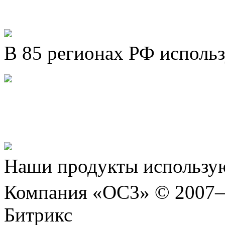
В 85 регионах РФ исполь
Представляем новый про
Шахматы»!
Наши продукты использую
Компания «ОС3» © 2007
Битрикс