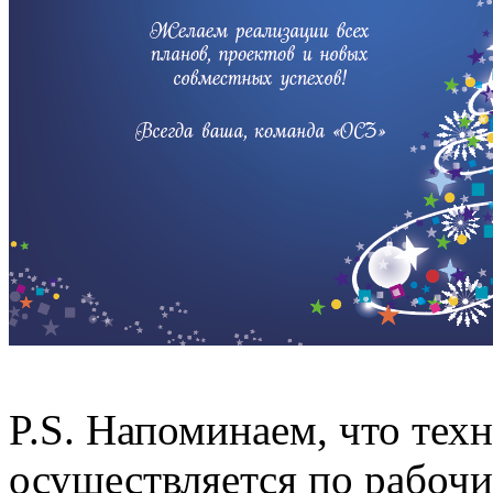
P.S. Напоминаем, что тех
осуществляется по рабоч