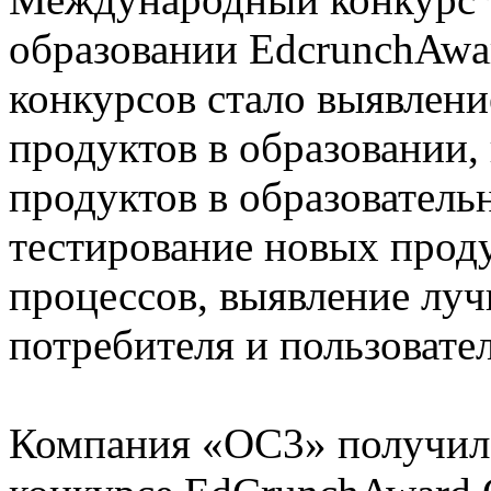
образовании EdcrunchAwa
конкурсов стало выявлен
продуктов в образовании,
продуктов в образователь
тестирование новых проду
процессов, выявление луч
потребителя и пользовател
Компания «ОС3» получила