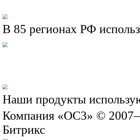
В 85 регионах РФ исполь
Представляем новый про
Шахматы»!
Наши продукты использую
Компания «ОС3» © 2007
Битрикс