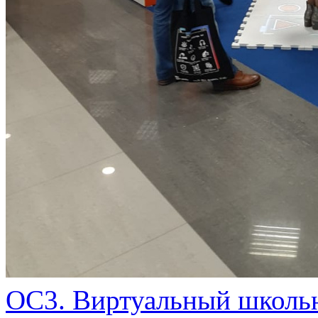
ОС3. Виртуальный школь