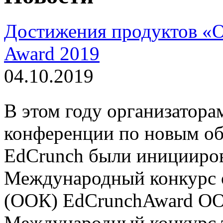
Достижения продуктов «О
Award 2019
04.10.2019
В этом году организатор
конференции по новым об
EdCrunch были иницииро
Международный конкурс 
(ООК) EdCrunchAward OO
Международный конкурс т