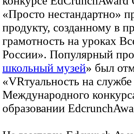
конкурсе EdCrunchAward 
«Просто нестандартно» пр
продукту, созданному в п
грамотность на уроках В
России». Популярный про
школьный музей
» был от
«VRтуальность на службе
Международного конкурса
образовании EdcrunchAwar