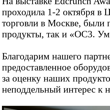
На выставке Edcrunch Awar
проходила 1-2 октября в
торговли в Москве, были 
продукты, так и «ОС3. У
Благодарим нашего партн
предоставленное оборудов
за оценку наших продукто
неподдельный интерес к 