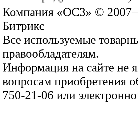
Компания «ОС3» © 2007
Битрикс
Все используемые товарн
правообладателям.
Информация на сайте не я
вопросам приобретения о
750-21-06 или электронн