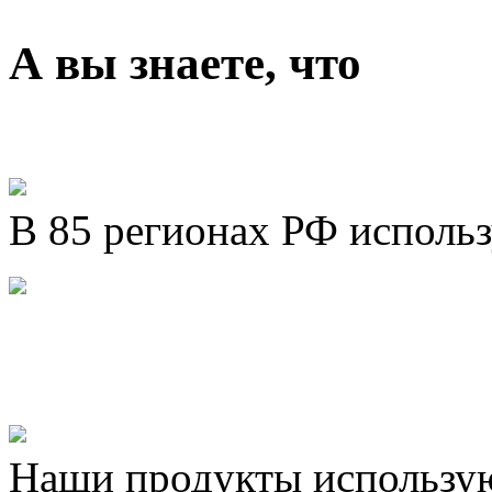
А вы знаете, что
В 85 регионах РФ исполь
Представляем новый про
Шахматы»!
Наши продукты использую