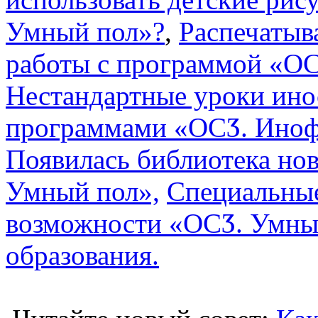
Умный пол»?
,
Распечатыв
работы с программой «О
Нестандартные уроки ино
программами «ОСӠ. Иноф
Появилась библиотека но
Умный пол»,
Специальны
возможности «ОСӠ. Умны
образования.