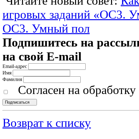
Читайте новый совет:
Как
игровых заданий «ОС3. У
ОС3. Умный пол
Подпишитесь на рассылк
на свой E-mail
Email-адрес
Имя
Фамилия
Согласен на обработк
Подписаться
Возврат к списку