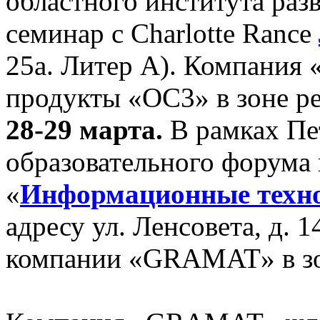
областного института раз
семинар с Charlotte Rance
25а. Литер А). Компани
продукты «ОС3» в зоне ре
28-29 марта.
В рамках Пе
образовательного форума
«
Информационные техн
адресу ул. Ленсовета, д.
компании «GRAMAT» в зо