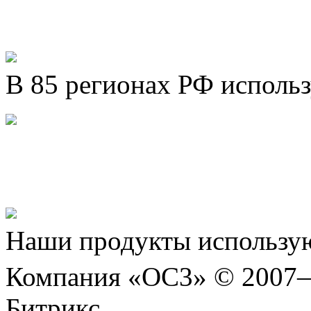
В 85 регионах РФ исполь
Представляем новый про
Шахматы»!
Наши продукты использую
Компания «ОС3» © 2007
Битрикс