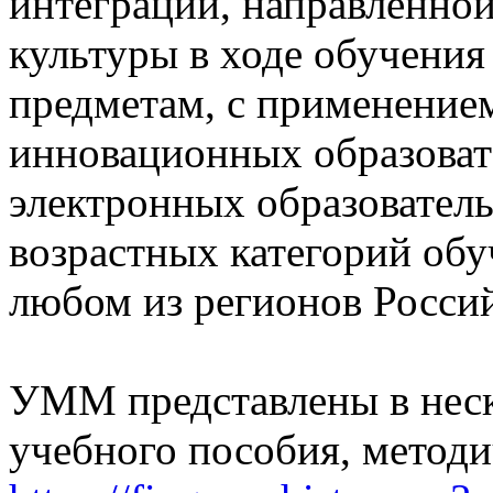
интеграции, направленно
культуры в ходе обучени
предметам, с применение
инновационных образоват
электронных образовател
возрастных категорий о
любом из регионов Росси
УММ представлены в неск
учебного пособия, методи