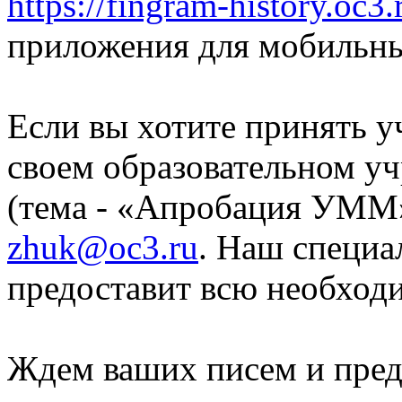
https://fingram-history.oc3.
приложения для мобильны
Если вы хотите принять 
своем образовательном у
(тема - «Апробация УММ»
zhuk@oc3.ru
. Наш специа
предоставит всю необхо
Ждем ваших писем и пре