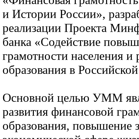
и Истории России», разр
реализации Проекта Минф
банка «Содействие повы
грамотности населения и
образования в Российско
Основной целью УММ явл
развития финансовой грам
образования, повышение з