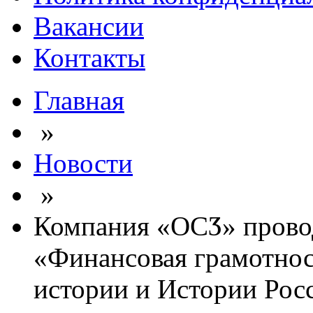
Вакансии
Контакты
Главная
»
Новости
»
Компания «ОСӠ» пров
«Финансовая грамотнос
истории и Истории Рос