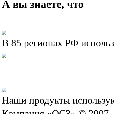
А вы знаете, что
В 85 регионах РФ исполь
Представляем новый про
Шахматы»!
Наши продукты использую
Компания «ОС3» © 2007