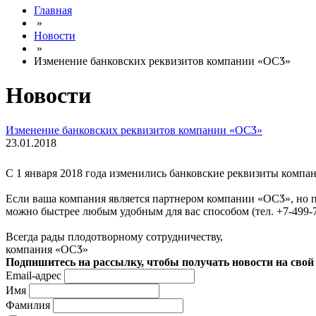
Главная
»
Новости
»
Изменение банковских реквизитов компании «ОСӠ»
Новости
Изменение банковских реквизитов компании «ОСӠ»
23.01.2018
С 1 января 2018 года изменились банковские реквизиты комп
Если ваша компания является партнером компании «ОСӠ», но п
можно быстрее любым удобным для вас способом (тел. +7-499-75
Всегда рады плодотворному сотрудничеству,
компания «ОСӠ»
Подпишитесь на рассылку, чтобы получать новости на свой 
Email-адрес
Имя
Фамилия