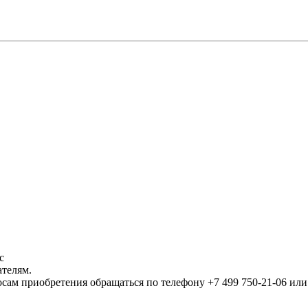
!
с
ателям.
осам приобретения обращаться по телефону +7 499 750-21-06 ил