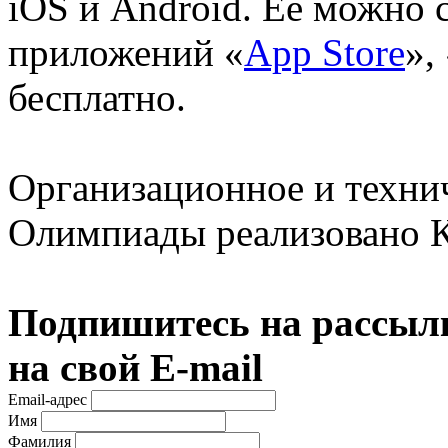
iOS и Android. Ее можно с
приложений «
App Store
»,
бесплатно.
Организационное и техни
Олимпиады реализовано 
Подпишитесь на рассылк
на свой E-mail
Email-адрес
Имя
Фамилия