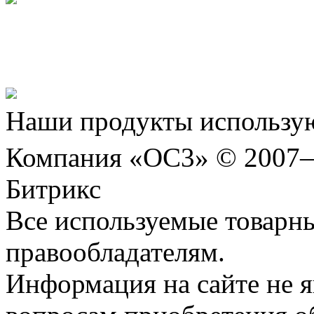
Представляем новый про
Шахматы»!
Наши продукты использую
Компания «ОС3» © 2007
Битрикс
Все используемые товарн
правообладателям.
Информация на сайте не я