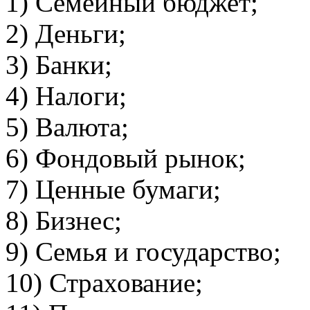
1) Семейный бюджет;
2) Деньги;
3) Банки;
4) Налоги;
5) Валюта;
6) Фондовый рынок;
7) Ценные бумаги;
8) Бизнес;
9) Семья и государство;
10) Страхование;