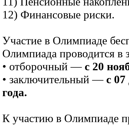
11) Пенсионные накоплен
12) Финансовые риски.
Участие в Олимпиаде бес
Олимпиада проводится в з
• отборочный —
с 20 ноя
• заключительный —
с 07
года.
К участию в Олимпиаде п