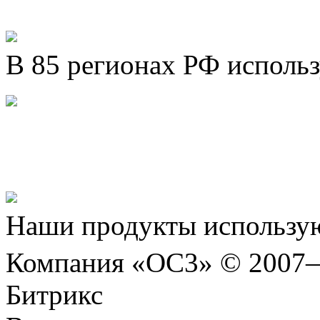
В 85 регионах РФ исполь
Представляем новый про
Шахматы»!
Наши продукты использую
Компания «ОС3» © 2007
Битрикс