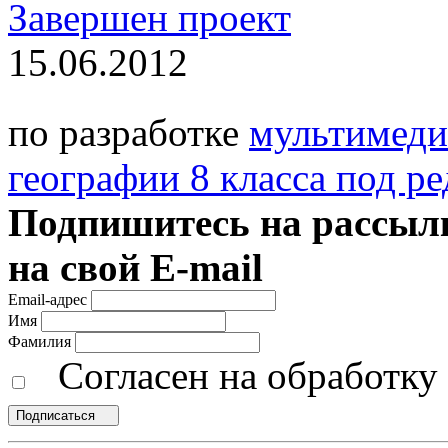
Завершен проект
15.06.2012
по разработке
мультимеди
географии 8 класса под р
Подпишитесь на рассылк
на свой E-mail
Email-адрес
Имя
Фамилия
Согласен на обработк
Подписаться