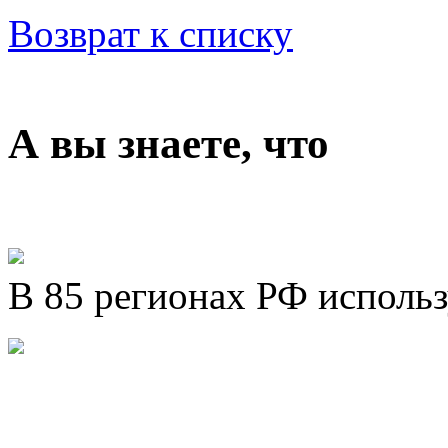
Возврат к списку
А вы знаете, что
В 85 регионах РФ исполь
Представляем новый про
Шахматы»!