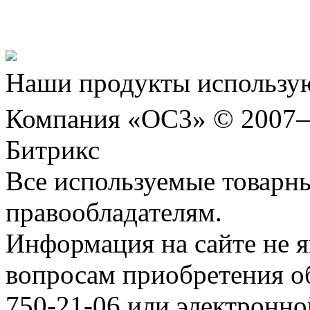
Шахматы»!
Наши продукты использую
Компания «ОС3» © 2007
Битрикс
Все используемые товарн
правообладателям.
Информация на сайте не я
вопросам приобретения о
750-21-06 или электронн