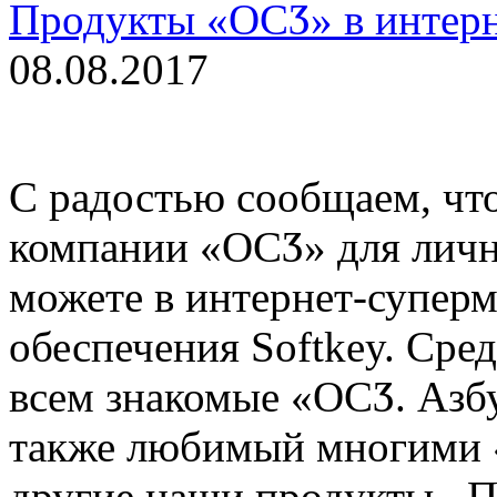
Продукты «ОСӠ» в интерн
08.08.2017
С радостью сообщаем, чт
компании «ОСӠ» для личн
можете в интернет-супер
обеспечения Softkey. Сре
всем знакомые «ОСӠ. Азб
также любимый многими 
другие наши продукты. П