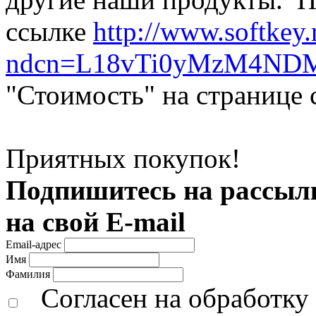
ссылке
http://www.softkey.r
ndcn=L18vTi0yMzM4ND
"Стоимость" на странице 
Приятных покупок!
Подпишитесь на рассылк
на свой E-mail
Email-адрес
Имя
Фамилия
Согласен на обработк