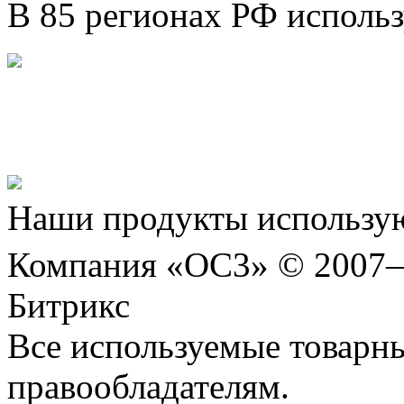
В 85 регионах РФ исполь
Представляем новый про
Шахматы»!
Наши продукты использую
Компания «ОС3» © 2007
Битрикс
Все используемые товарн
правообладателям.