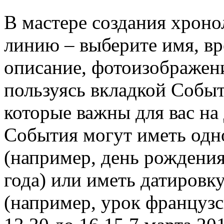
В мастере создания хроно
линию – выберите имя, вр
описание, фотоизображени
пользуясь вкладкой Событ
которые важны для вас на
События могут иметь од
(например, день рождени
года) или иметь датиров
(например, урок французс