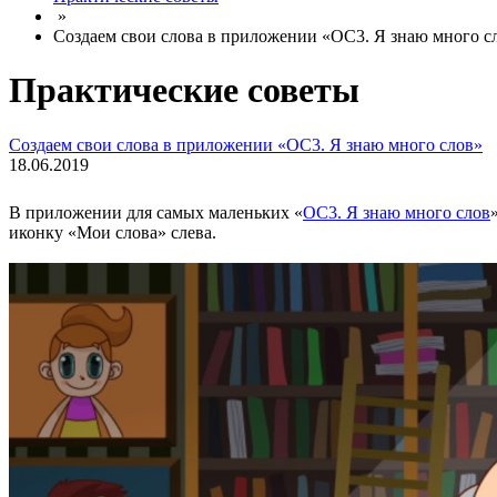
»
Создаем свои слова в приложении «ОС3. Я знаю много с
Практические советы
Создаем свои слова в приложении «ОС3. Я знаю много слов»
18.06.2019
В приложении для самых маленьких «
ОС3. Я знаю много слов
иконку «Мои слова» слева.