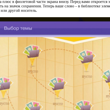
а плюс в фиолетовой части экрана внизу. Перед вами откроется э
ть на значок сохранения. Теперь ваше слово – в библиотеке элем
или другой носитель.