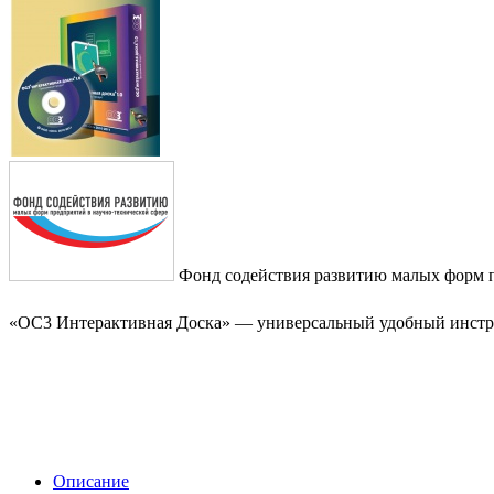
Фонд содействия развитию малых форм п
«ОС3 Интерактивная Доска» — универсальный удобный инструм
Описание