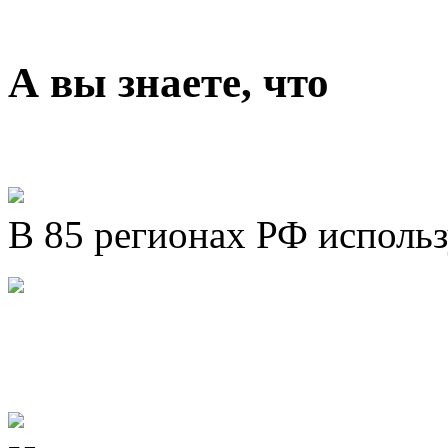
А вы знаете, что
В 85 регионах РФ исполь
Представляем новый про
Шахматы»!