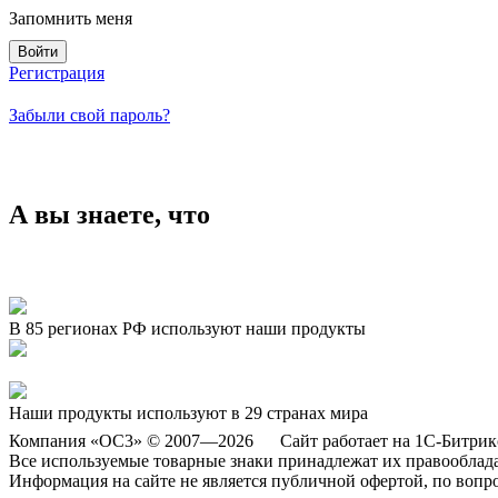
Запомнить меня
Регистрация
Забыли свой пароль?
А вы знаете, что
В 85 регионах РФ используют наши продукты
Представляем новый продукт — «ОСӠ. Умный пол. Шахматы»
Наши продукты используют в 29 странах мира
Компания «ОС3» © 2007—2026 Сайт работает на 1С-Битрик
Все используемые товарные знаки принадлежат их правооблад
Информация на сайте не является публичной офертой, по вопр