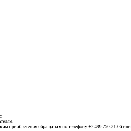
!
с
ателям.
осам приобретения обращаться по телефону +7 499 750-21-06 ил