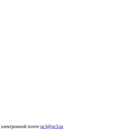
и электронной почте
oc3@oc3.ru